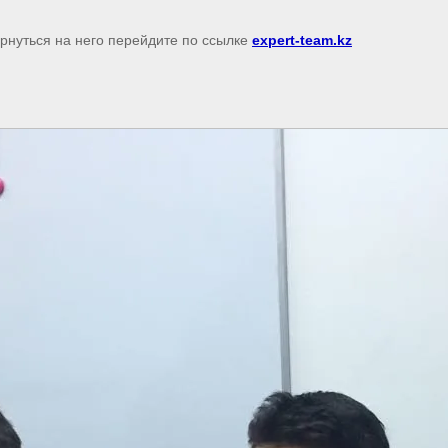
ернуться на него перейдите по ссылке
expert-team.kz